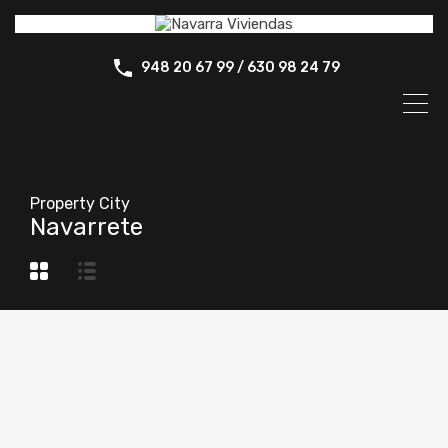
948 20 67 99 / 630 98 24 79
Property City
Navarrete