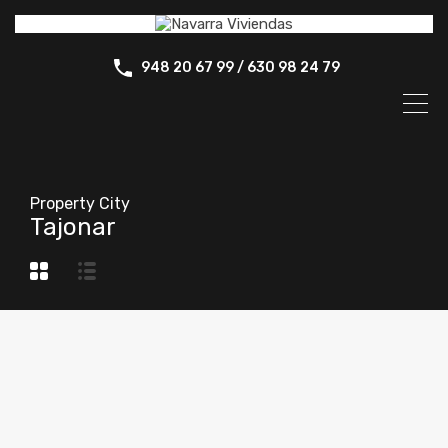
948 20 67 99 / 630 98 24 79
Property City
Tajonar