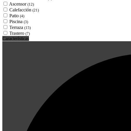
Ascensor
(12)
Calefacción
(21)
Patio
(4)
Piscina
(3)
Terraza
(15)
Trastero
(7)
Características