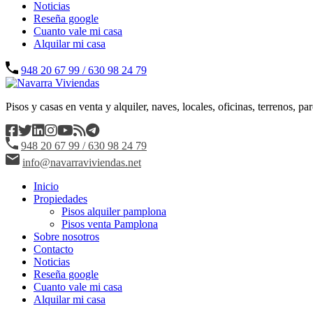
Noticias
Reseña google
Cuanto vale mi casa
Alquilar mi casa
948 20 67 99 / 630 98 24 79
Pisos y casas en venta y alquiler, naves, locales, oficinas, terrenos,
948 20 67 99 / 630 98 24 79
info@navarraviviendas.net
Inicio
Propiedades
Pisos alquiler pamplona
Pisos venta Pamplona
Sobre nosotros
Contacto
Noticias
Reseña google
Cuanto vale mi casa
Alquilar mi casa