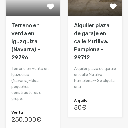
Terreno en
Alquiler plaza
venta en
de garaje en
Iguzquiza
calle Mutilva,
(Navarra) –
Pamplona –
29796
29712
Terreno en venta en
Alquiler plaza de garaje
Iguzquiza
en calle Mutilva,
(Navarra)~Ideal
Pamplona~~Se alquila
pequeños
una…
constructores o
grupo…
Alquiler
80€
Venta
250.000€