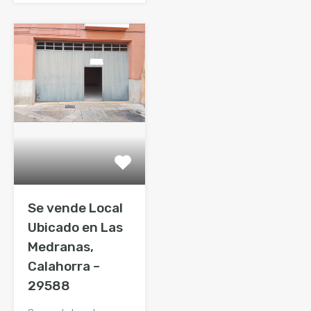
Se vende Local
Ubicado en Las
Medranas,
Calahorra –
29588