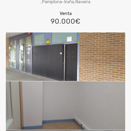
,Pamplona-Iruña,Navarra
Venta
90.000€