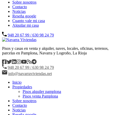
Sobre nosotros
Contacto
Noticias
Reseña google
Cuanto vale mi casa
Alquilar mi casa
948 20 67 99 / 630 98 24 79
Pisos y casas en venta y alquiler, naves, locales, oficinas, terrenos,
parcelas en Pamplona, Navarra y Logroño, La Rioja
948 20 67 99 / 630 98 24 79
info@navarraviviendas.net
Inicio
Propiedades
Pisos alquiler pamplona
Pisos venta Pamplona
Sobre nosotros
Contacto
Noticias
Reseña google