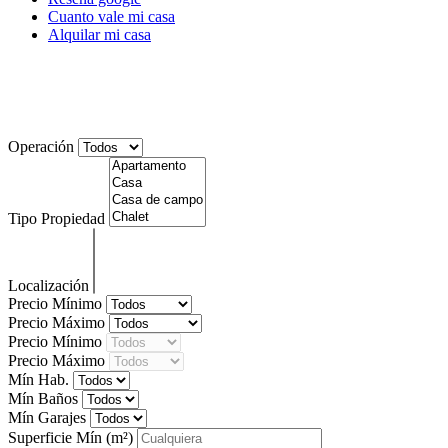
Cuanto vale mi casa
Alquilar mi casa
Piso en venta 3 habitaciones en Rotxapea
Pamplona
Operación
Tipo Propiedad
Localización
Precio Mínimo
Precio Máximo
Precio Mínimo
Precio Máximo
Mín Hab.
Mín Baños
Mín Garajes
Superficie Mín
(m²)