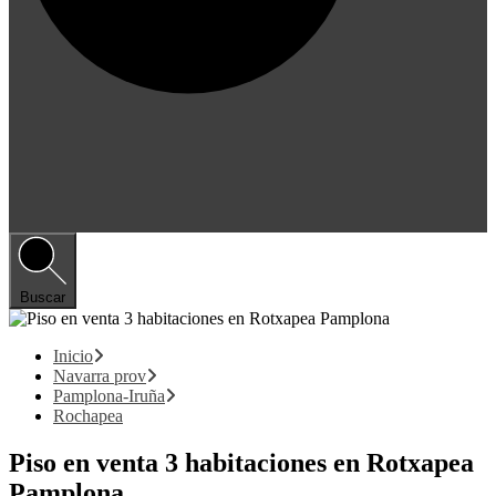
Buscar
Inicio
Navarra prov
Pamplona-Iruña
Rochapea
Piso en venta 3 habitaciones en Rotxapea
Pamplona