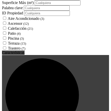
Superficie Máx
(m²)
Palabra clave
ID Propiedad
Aire Acondicionado
(3)
Ascensor
(12)
Calefacción
(21)
Patio
(4)
Piscina
(3)
Terraza
(15)
Trastero
(7)
Características