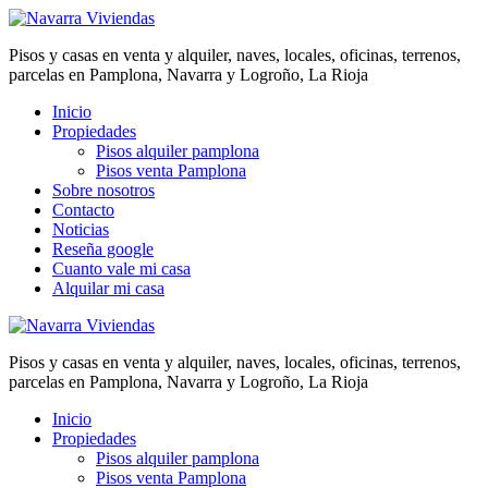
Pisos y casas en venta y alquiler, naves, locales, oficinas, terrenos,
parcelas en Pamplona, Navarra y Logroño, La Rioja
Inicio
Propiedades
Pisos alquiler pamplona
Pisos venta Pamplona
Sobre nosotros
Contacto
Noticias
Reseña google
Cuanto vale mi casa
Alquilar mi casa
Pisos y casas en venta y alquiler, naves, locales, oficinas, terrenos,
parcelas en Pamplona, Navarra y Logroño, La Rioja
Inicio
Propiedades
Pisos alquiler pamplona
Pisos venta Pamplona