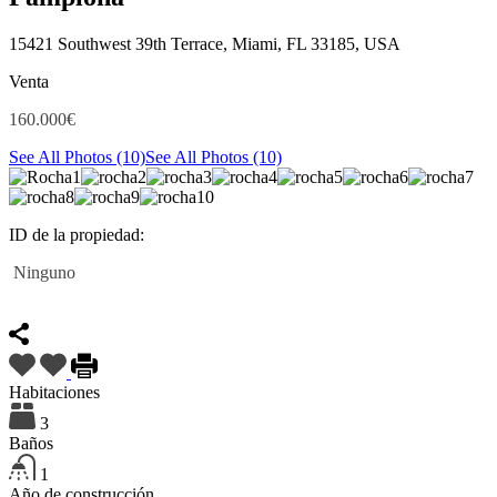
15421 Southwest 39th Terrace, Miami, FL 33185, USA
Venta
160.000€
See All Photos (10)
See All Photos (10)
ID de la propiedad:
Ninguno
Destacado
Habitaciones
3
Baños
1
Año de construcción