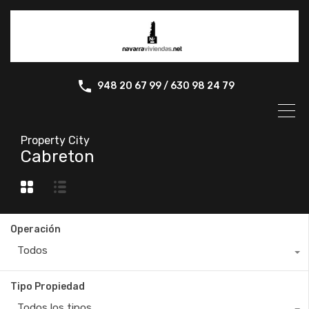
948 20 67 99 / 630 98 24 79
Property City
Cabreton
Operación
Todos
Tipo Propiedad
Todos los tipos