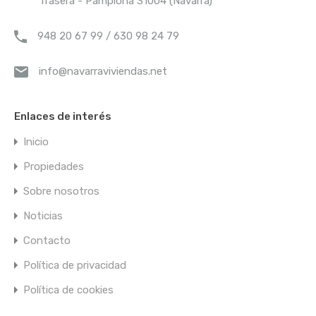
Trasera - Pamplona 31004 (Navarra)
948 20 67 99 / 630 98 24 79
info@navarraviviendas.net
Enlaces de interés
Inicio
Propiedades
Sobre nosotros
Noticias
Contacto
Política de privacidad
Política de cookies