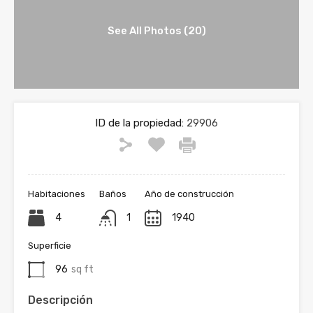
See All Photos (20)
ID de la propiedad:
29906
Habitaciones
Baños
Año de construcción
4
1
1940
Superficie
96
sq ft
Descripción