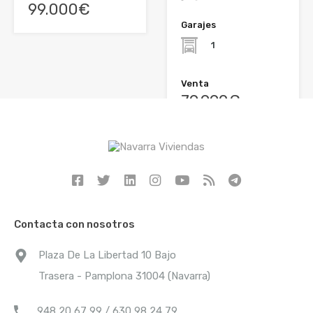
99.000€
Garajes
1
Venta
79.990€
Contacta con nosotros
Plaza De La Libertad 10 Bajo
Trasera - Pamplona 31004 (Navarra)
948 20 67 99 / 630 98 24 79