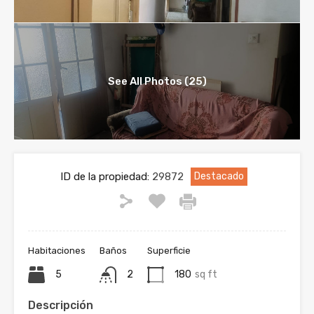
See All Photos (25)
ID de la propiedad:
29872
Destacado
Habitaciones
Baños
Superficie
5
2
180
sq ft
Descripción