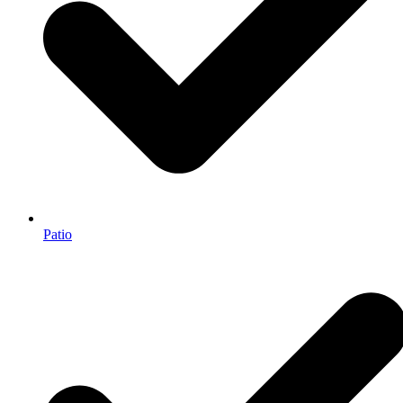
Patio