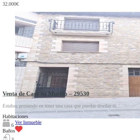
32.000€
Venta de Casa en Murillo – 29530
Estabas pensando en tener una casa que puedas diseñar tú,…
Habitaciones
Ver Inmueble
6
Baños
3