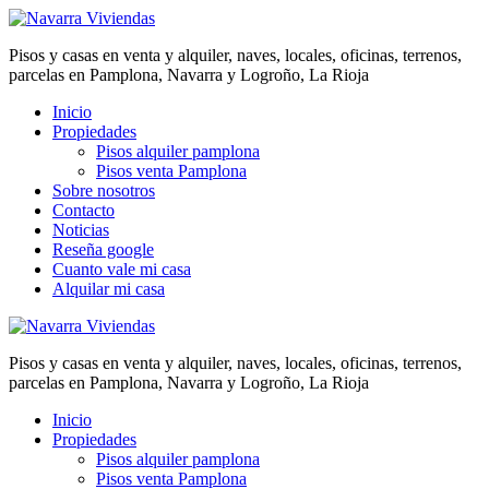
Pisos y casas en venta y alquiler, naves, locales, oficinas, terrenos,
parcelas en Pamplona, Navarra y Logroño, La Rioja
Inicio
Propiedades
Pisos alquiler pamplona
Pisos venta Pamplona
Sobre nosotros
Contacto
Noticias
Reseña google
Cuanto vale mi casa
Alquilar mi casa
Pisos y casas en venta y alquiler, naves, locales, oficinas, terrenos,
parcelas en Pamplona, Navarra y Logroño, La Rioja
Inicio
Propiedades
Pisos alquiler pamplona
Pisos venta Pamplona