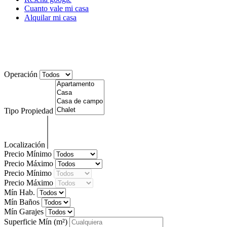
Cuanto vale mi casa
Alquilar mi casa
Gran casa con terraza en Villaverde de
Rioja (La Rioja) – 29382
Operación
Tipo Propiedad
Localización
Precio Mínimo
Precio Máximo
Precio Mínimo
Precio Máximo
Mín Hab.
Mín Baños
Mín Garajes
Superficie Mín
(m²)