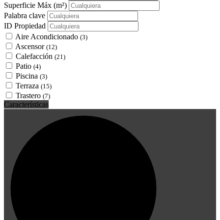
Superficie Máx
(m²)
Palabra clave
ID Propiedad
Aire Acondicionado
(3)
Ascensor
(12)
Calefacción
(21)
Patio
(4)
Piscina
(3)
Terraza
(15)
Trastero
(7)
Características