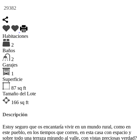
29382
Habitaciones
2
Baños
2
Garajes
1
Superficie
87
sq ft
Tamaño del Lote
166
sq ft
Descripción
Estoy seguro que os encantaría vivir en un mundo rural, como en
este pueblo, en los tiempos que corren, en esta casa con espacio y
sobre todo una terraza mirando al valle, con vistas preciosas verdad?