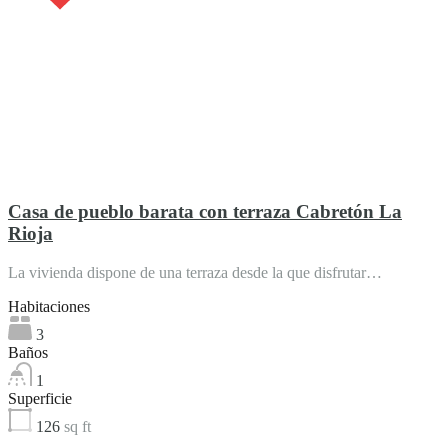
Casa de pueblo barata con terraza Cabretón La
Rioja
La vivienda dispone de una terraza desde la que disfrutar…
Habitaciones
3
Baños
1
Superficie
126
sq ft