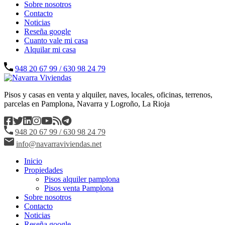
Sobre nosotros
Contacto
Noticias
Reseña google
Cuanto vale mi casa
Alquilar mi casa
948 20 67 99 / 630 98 24 79
Pisos y casas en venta y alquiler, naves, locales, oficinas, terrenos,
parcelas en Pamplona, Navarra y Logroño, La Rioja
948 20 67 99 / 630 98 24 79
info@navarraviviendas.net
Inicio
Propiedades
Pisos alquiler pamplona
Pisos venta Pamplona
Sobre nosotros
Contacto
Noticias
Reseña google