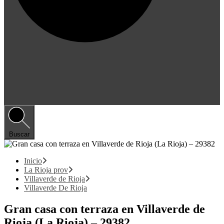
Buscar
Inicio
La Rioja prov
Villaverde de Rioja
Villaverde De Rioja
Gran casa con terraza en Villaverde de
Rioja (La Rioja) – 29382