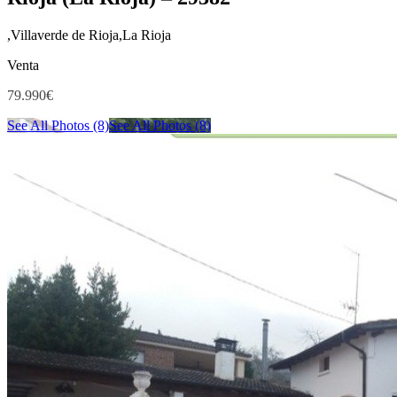
,Villaverde de Rioja,La Rioja
Venta
79.990€
See All Photos (8)
See All Photos (8)