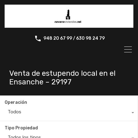
948 20 67 99 / 630 98 24 79
Venta de estupendo local en el
Ensanche – 29197
Operación
Todos
Tipo Propiedad
Todos los tipos