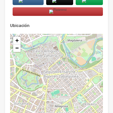
Ubicación
+
−