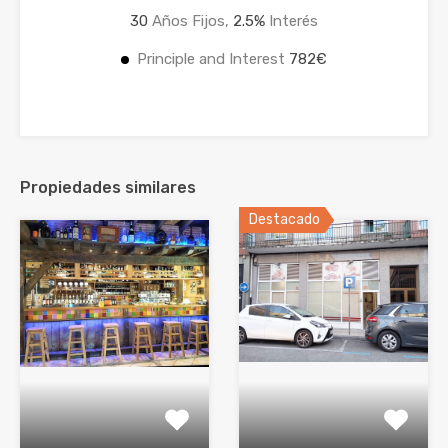
30
Años Fijos,
2.5
%
Interés
Principle and Interest
782€
Propiedades similares
Destacado