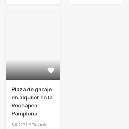
Plaza de garaje
en alquiler en la
Rochapea
Pamplona
&# ???? **Plaza de