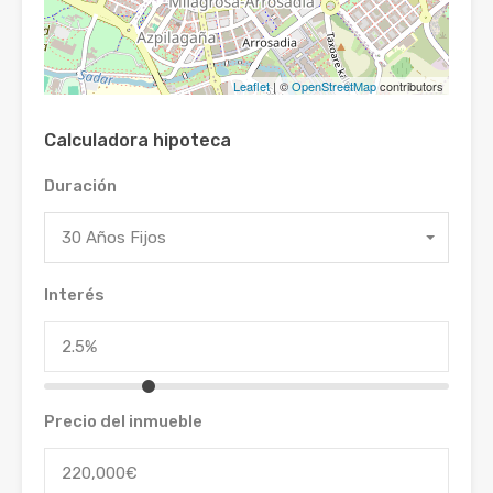
Leaflet
| ©
OpenStreetMap
contributors
Calculadora hipoteca
Duración
30 Años Fijos
Interés
Precio del inmueble