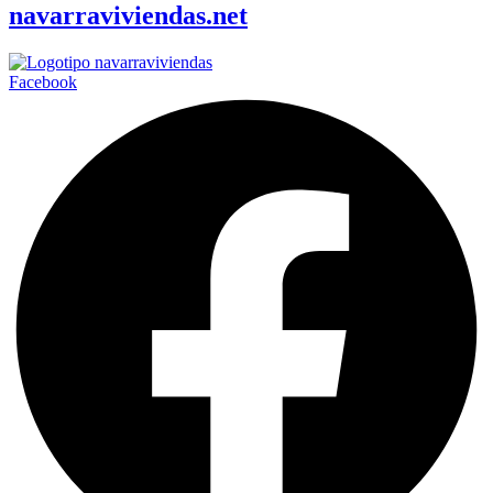
navarraviviendas.net
Facebook