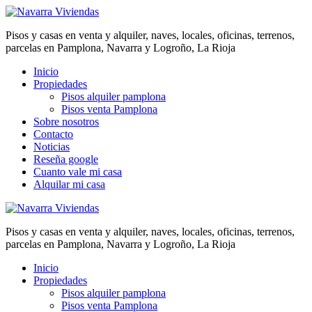
Pisos y casas en venta y alquiler, naves, locales, oficinas, terrenos,
parcelas en Pamplona, Navarra y Logroño, La Rioja
Inicio
Propiedades
Pisos alquiler pamplona
Pisos venta Pamplona
Sobre nosotros
Contacto
Noticias
Reseña google
Cuanto vale mi casa
Alquilar mi casa
Pisos y casas en venta y alquiler, naves, locales, oficinas, terrenos,
parcelas en Pamplona, Navarra y Logroño, La Rioja
Inicio
Propiedades
Pisos alquiler pamplona
Pisos venta Pamplona