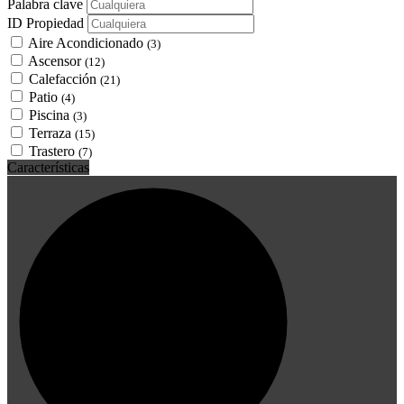
Palabra clave
ID Propiedad
Aire Acondicionado
(3)
Ascensor
(12)
Calefacción
(21)
Patio
(4)
Piscina
(3)
Terraza
(15)
Trastero
(7)
Características