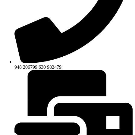
948 206799 630 982479