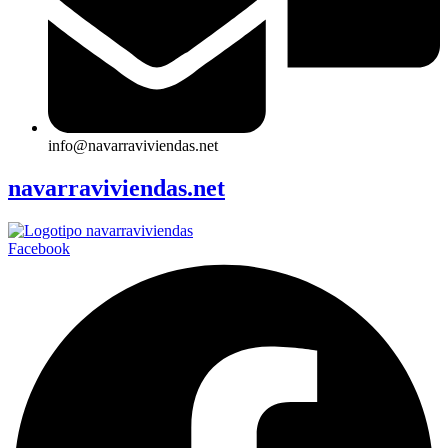
info@navarraviviendas.net
navarraviviendas.net
Facebook