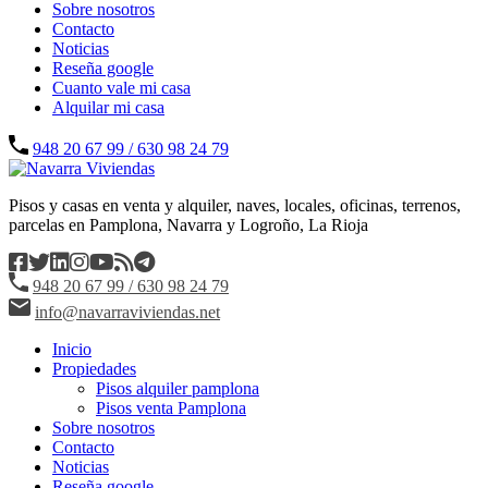
Sobre nosotros
Contacto
Noticias
Reseña google
Cuanto vale mi casa
Alquilar mi casa
948 20 67 99 / 630 98 24 79
Pisos y casas en venta y alquiler, naves, locales, oficinas, terrenos,
parcelas en Pamplona, Navarra y Logroño, La Rioja
948 20 67 99 / 630 98 24 79
info@navarraviviendas.net
Inicio
Propiedades
Pisos alquiler pamplona
Pisos venta Pamplona
Sobre nosotros
Contacto
Noticias
Reseña google