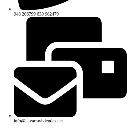
948 206799 630 982479
info@navarraviviendas.net