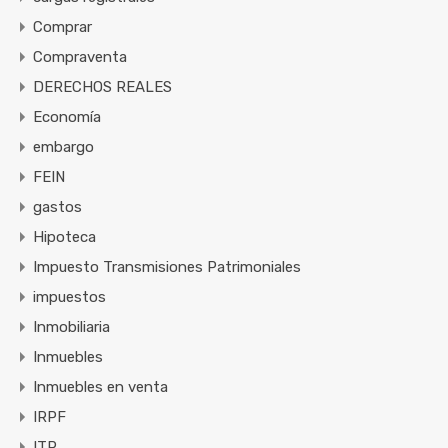
Comprar
Compraventa
DERECHOS REALES
Economía
embargo
FEIN
gastos
Hipoteca
Impuesto Transmisiones Patrimoniales
impuestos
Inmobiliaria
Inmuebles
Inmuebles en venta
IRPF
ITP