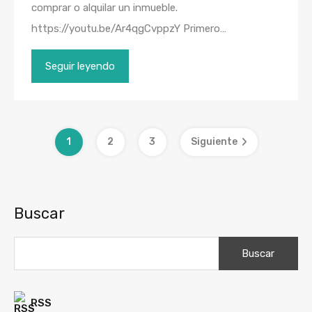
comprar o alquilar un inmueble.
https://youtu.be/Ar4qgCvppzY Primero…
Seguir leyendo
1
2
3
Siguiente
Buscar
Buscar:
RSS