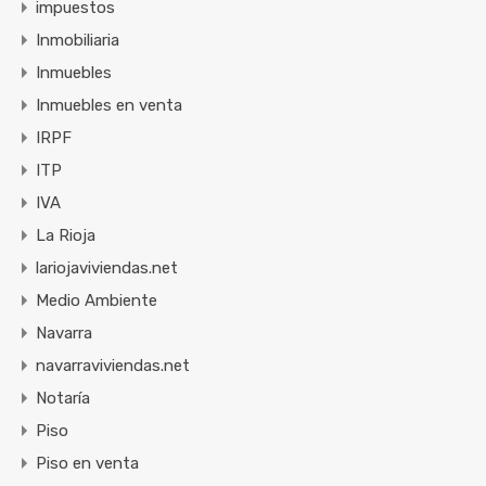
impuestos
Inmobiliaria
Inmuebles
Inmuebles en venta
IRPF
ITP
IVA
La Rioja
lariojaviviendas.net
Medio Ambiente
Navarra
navarraviviendas.net
Notaría
Piso
Piso en venta