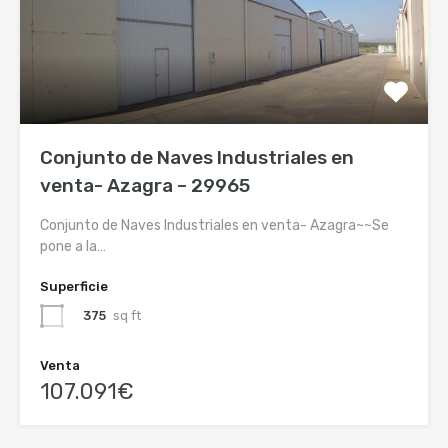
Conjunto de Naves Industriales en
venta- Azagra – 29965
Conjunto de Naves Industriales en venta- Azagra~~Se
pone a la…
Superficie
375
sq ft
Venta
107.091€