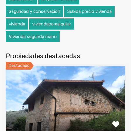
Seguridad y conservación
Subida precio vivienda
vivienda
viviendaparaalquilar
Vivienda segunda mano
Propiedades destacadas
Destacado