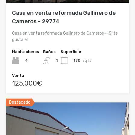
Casa en venta reformada Gallinero de
Cameros – 29774
Casa en venta reformada Gallinero de Cameros~~Si te
gusta el…
Habitaciones
Baños
Superficie
4
170
sq ft
1
Venta
125.000€
Destacado