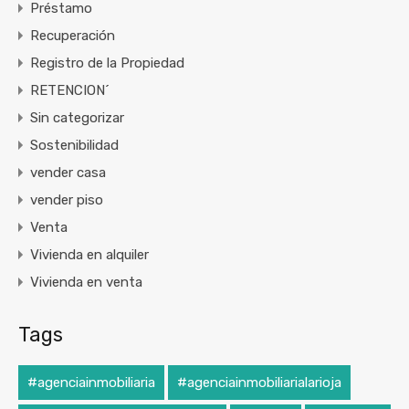
Préstamo
Recuperación
Registro de la Propiedad
RETENCION´
Sin categorizar
Sostenibilidad
vender casa
vender piso
Venta
Vivienda en alquiler
Vivienda en venta
Tags
#agenciainmobiliaria
#agenciainmobiliarialarioja