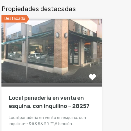
Propiedades destacadas
Destacado
Local panadería en venta en
esquina, con inquilino – 28257
Local panadería en venta en esquina, con
inquilino~~&#&#&# ? **¡Atención…