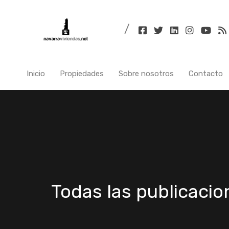
Inicio
Inicio
Propiedades
Sobre nosotros
Contacto
Todas las publicacio