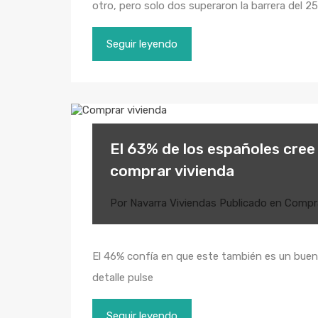
otro, pero solo dos superaron la barrera del 
Seguir leyendo
El 63% de los españoles cre
comprar vivienda
Por
Navarra Viviendas
Publicado en
Compr
El 46% confía en que este también es un buen
detalle pulse
Seguir leyendo