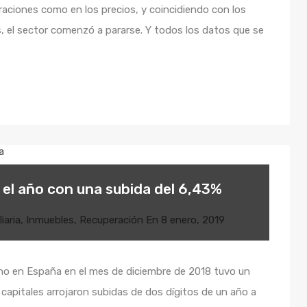
aciones como en los precios, y coincidiendo con los
, el sector comenzó a pararse. Y todos los datos que se
ra el año con una subida del 6,43%
iaria
,
Inmuebles
,
Recuperación
En
8 enero, 2019
no en España en el mes de diciembre de 2018 tuvo un
 capitales arrojaron subidas de dos dígitos de un año a