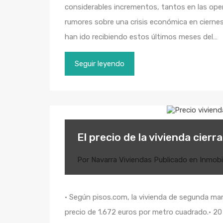
considerables incrementos, tantos en las oper
rumores sobre una crisis económica en ciernes
han ido recibiendo estos últimos meses del…
Seguir leyendo
El precio de la vivienda cier
Por
Navarra Viviendas
Publicado en
Inmobil
• Según pisos.com, la vivienda de segunda ma
precio de 1.672 euros por metro cuadrado.• 20