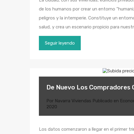
de los humanos por crear un entorno “humaniz
peligros y la intemperie. Constituye un entor
salud, y crea un escenario propicio para nuest
Seguir leyendo
De Nuevo Los Compradores C
Por
Navarra Viviendas
Publicado en
Econo
2020
Los datos comenzaron a llegar en el primer t