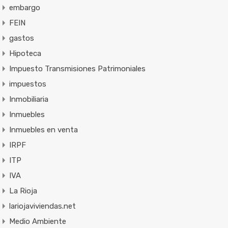
embargo
FEIN
gastos
Hipoteca
Impuesto Transmisiones Patrimoniales
impuestos
Inmobiliaria
Inmuebles
Inmuebles en venta
IRPF
ITP
IVA
La Rioja
lariojaviviendas.net
Medio Ambiente