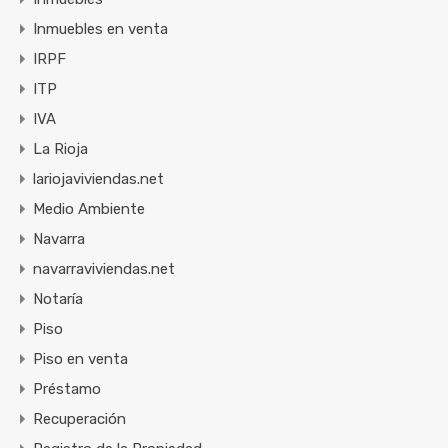
Inmuebles en venta
IRPF
ITP
IVA
La Rioja
lariojaviviendas.net
Medio Ambiente
Navarra
navarraviviendas.net
Notaría
Piso
Piso en venta
Préstamo
Recuperación