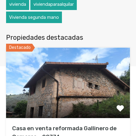
vivienda
viviendaparaalquilar
Vivienda segunda mano
Propiedades destacadas
Destacado
Contacta con nosotros
Casa en venta reformada Gallinero de
Plaza De La Libertad 10 Bajo