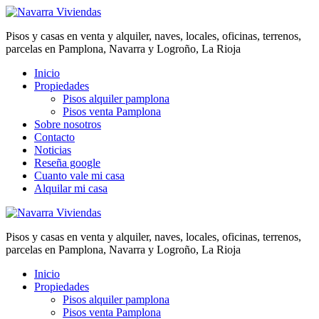
Pisos y casas en venta y alquiler, naves, locales, oficinas, terrenos,
parcelas en Pamplona, Navarra y Logroño, La Rioja
Inicio
Propiedades
Pisos alquiler pamplona
Pisos venta Pamplona
Sobre nosotros
Contacto
Noticias
Reseña google
Cuanto vale mi casa
Alquilar mi casa
Pisos y casas en venta y alquiler, naves, locales, oficinas, terrenos,
parcelas en Pamplona, Navarra y Logroño, La Rioja
Inicio
Propiedades
Pisos alquiler pamplona
Pisos venta Pamplona