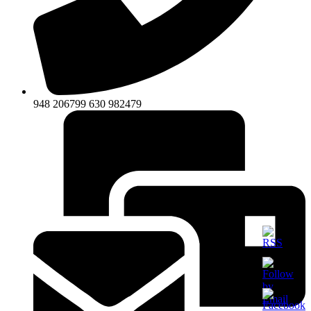
948 206799 630 982479