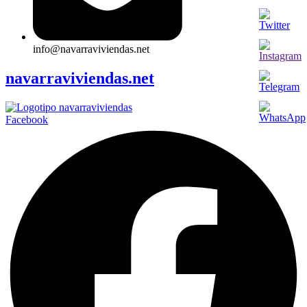
info@navarraviviendas.net
navarraviviendas.net
Facebook