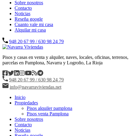
Sobre nosotros
Contacto
Noticias
Reseña google
Cuanto vale mi casa
Alquilar mi casa
948 20 67 99 / 630 98 24 79
Pisos y casas en venta y alquiler, naves, locales, oficinas, terrenos,
parcelas en Pamplona, Navarra y Logroño, La Rioja
948 20 67 99 / 630 98 24 79
info@navarraviviendas.net
Inicio
Propiedades
Pisos alquiler pamplona
Pisos venta Pamplona
Sobre nosotros
Contacto
Noticias
Reseña google