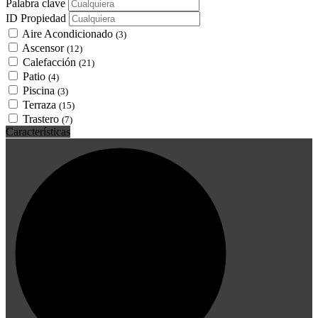
Palabra clave
ID Propiedad
Aire Acondicionado
(3)
Ascensor
(12)
Calefacción
(21)
Patio
(4)
Piscina
(3)
Terraza
(15)
Trastero
(7)
Características