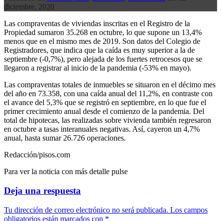
diciembre, 2020
Las compraventas de viviendas inscritas en el Registro de la
Propiedad sumaron 35.268 en octubre, lo que supone un 13,4%
menos que en el mismo mes de 2019. Son datos del Colegio de
Registradores, que indica que la caída es muy superior a la de
septiembre (-0,7%), pero alejada de los fuertes retrocesos que se
llegaron a registrar al inicio de la pandemia (-53% en mayo).
Las compraventas totales de inmuebles se situaron en el décimo mes
del año en 73.358, con una caída anual del 11,2%, en contraste con
el avance del 5,3% que se registró en septiembre, en lo que fue el
primer crecimiento anual desde el comienzo de la pandemia. Del
total de hipotecas, las realizadas sobre vivienda también regresaron
en octubre a tasas interanuales negativas. Así, cayeron un 4,7%
anual, hasta sumar 26.726 operaciones.
Redacción/pisos.com
Para ver la noticia con más detalle pulse
Deja una respuesta
Tu dirección de correo electrónico no será publicada.
Los campos
obligatorios están marcados con
*