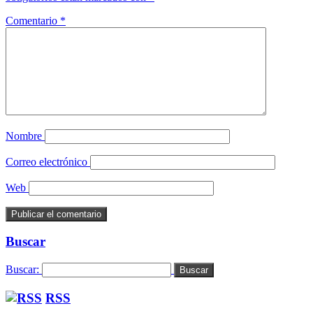
Comentario
*
Nombre
Correo electrónico
Web
Buscar
Buscar:
RSS