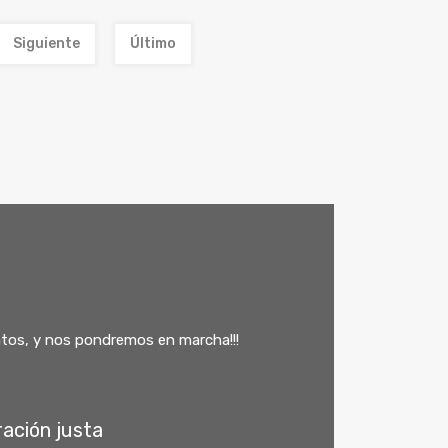
Siguiente
Último
atos, y nos pondremos en marcha!!!
ración justa