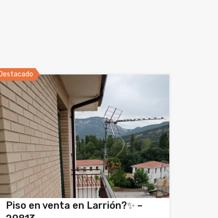
Destacado
Piso en venta en Larrión?✨ –