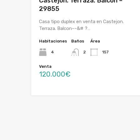
Castejon. Terraza. Balcon –
29855
Casa tipo duplex en venta en Castejon.
Terraza. Balcon~~&# ?…
Habitaciones
Baños
Área
4
2
157
Venta
120.000€