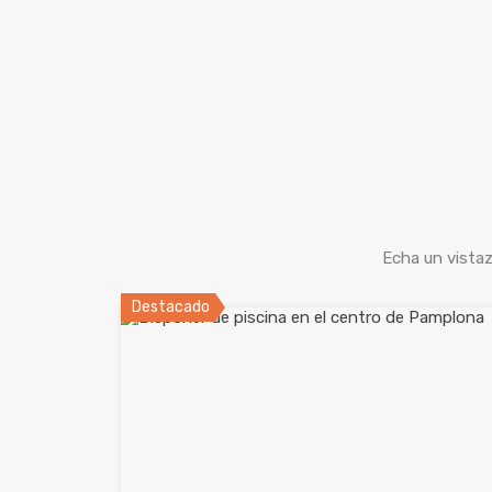
Echa un vistaz
Destacado