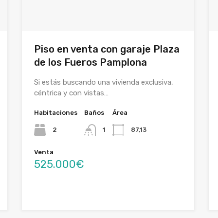
Piso en venta con garaje Plaza
de los Fueros Pamplona
Si estás buscando una vivienda exclusiva,
céntrica y con vistas…
Habitaciones
Baños
Área
2
1
87,13
Venta
525.000€