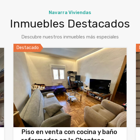
Navarra Viviendas
Inmuebles Destacados
Descubre nuestros inmuebles más especiales
Destacado
Piso en venta con cocina y baño