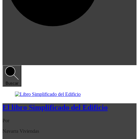
Buscar
El libro Simplificado del Edificio
Por
Navarra Viviendas