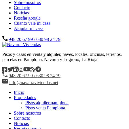
Sobre nosotros
Contacto
Noticias
Reseña google
Cuanto vale mi casa
Alquilar mi casa
948 20 67 99 / 630 98 24 79
Pisos y casas en venta y alquiler, naves, locales, oficinas, terrenos,
parcelas en Pamplona, Navarra y Logroño, La Rioja
948 20 67 99 / 630 98 24 79
info@navarraviviendas.net
Inicio
Propiedades
Pisos alquiler pamplona
Pisos venta Pamplona
Sobre nosotros
Contacto
Noticias
Reseña google