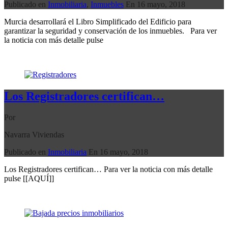
Publicado en
Inmobiliaria
,
Inmuebles
En
16 mayo, 2018
Murcia desarrollará el Libro Simplificado del Edificio para
garantizar la seguridad y conservación de los inmuebles. Para ver
la noticia con más detalle pulse
Seguir leyendo
Los Registradores certifican…
Por
Navarra Viviendas
Publicado en
Inmobiliaria
En
16 mayo, 2018
Los Registradores certifican… Para ver la noticia con más detalle
pulse [[AQUÍ]]
Seguir leyendo