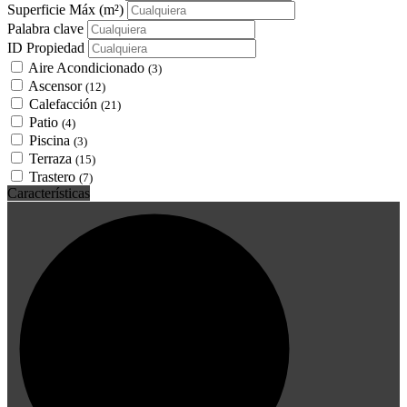
Superficie Máx
(m²)
Palabra clave
ID Propiedad
Aire Acondicionado
(3)
Ascensor
(12)
Calefacción
(21)
Patio
(4)
Piscina
(3)
Terraza
(15)
Trastero
(7)
Características