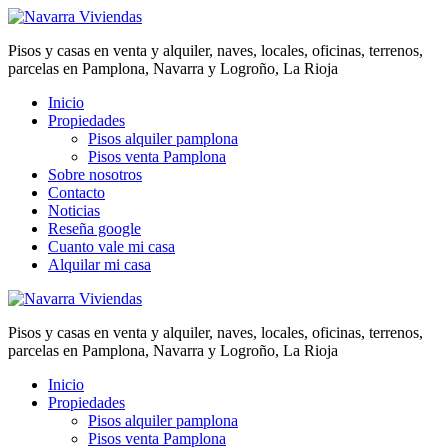
Pisos y casas en venta y alquiler, naves, locales, oficinas, terrenos,
parcelas en Pamplona, Navarra y Logroño, La Rioja
Inicio
Propiedades
Pisos alquiler pamplona
Pisos venta Pamplona
Sobre nosotros
Contacto
Noticias
Reseña google
Cuanto vale mi casa
Alquilar mi casa
Pisos y casas en venta y alquiler, naves, locales, oficinas, terrenos,
parcelas en Pamplona, Navarra y Logroño, La Rioja
Inicio
Propiedades
Pisos alquiler pamplona
Pisos venta Pamplona