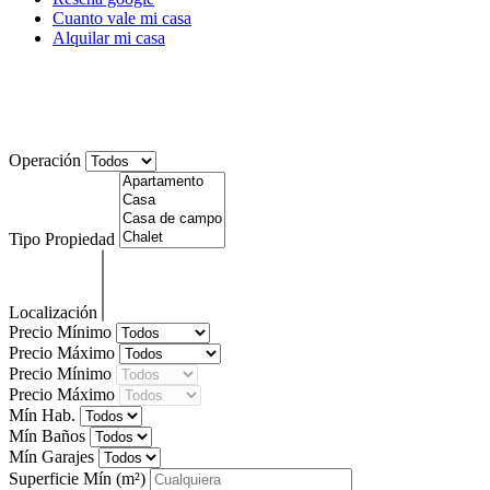
Cuanto vale mi casa
Alquilar mi casa
Todas las publicaciones de la Categoría:
Inmobiliaria
Operación
Tipo Propiedad
Localización
Precio Mínimo
Precio Máximo
Precio Mínimo
Precio Máximo
Mín Hab.
Mín Baños
Mín Garajes
Superficie Mín
(m²)