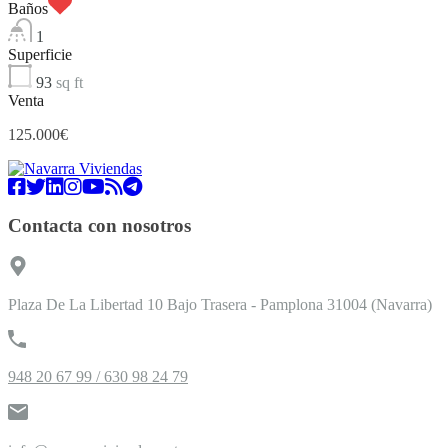
Baños
1
Superficie
93
sq ft
Venta
125.000€
Contacta con nosotros
Plaza De La Libertad 10 Bajo Trasera - Pamplona 31004 (Navarra)
948 20 67 99 / 630 98 24 79