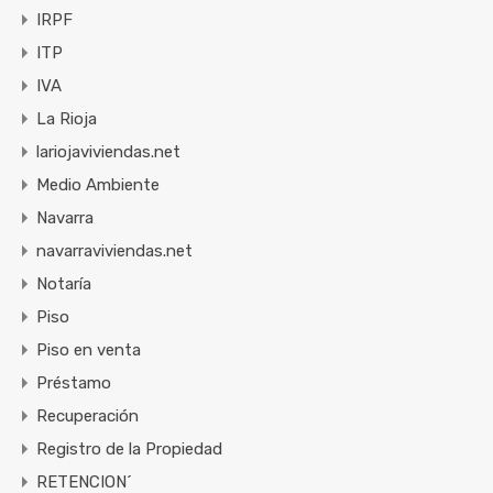
IRPF
ITP
IVA
La Rioja
lariojaviviendas.net
Medio Ambiente
Navarra
navarraviviendas.net
Notaría
Piso
Piso en venta
Préstamo
Recuperación
Registro de la Propiedad
RETENCION´