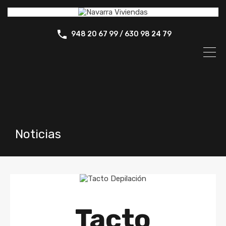
948 20 67 99 / 630 98 24 79
Noticias
Tacto